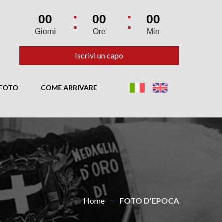
00
00
00
Giorni
Ore
Min
Iscrivi un capo
FOTO
COME ARRIVARE
Home
FOTO D’EPOCA