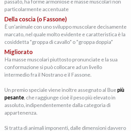
passato, ha forme armoniose e masse muscolari non
particolarmente accentuate
Della coscia (o Fassone)
È un’animale con uno sviluppo muscolare decisamente
marcato, nel quale molto evidente e caratteristica è la
cosiddetta “groppa di cavallo” o “groppa doppia”
Migliorato
Ha masse muscolari piuttosto pronunciate e la sua
conformazione si può collocare ad un livello
intermedio fra il Nostrano e il Fassone.
Un premio speciale viene inoltre assegnato al Bue
più
pesante
, che raggiunge cioè il peso più elevato in
assoluto, indipendentemente dalla categoria di
appartenenza.
Si tratta di animali imponenti, dalle dimensioni davvero