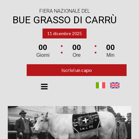
FIERA NAZIONALE DEL
BUE GRASSO DI CARRÙ
11 dicembre 2025
00
00
00
Giorni
Ore
Min
Iscrivi un capo